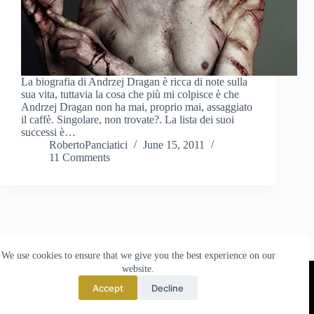
La biografia di Andrzej Dragan è ricca di note sulla
sua vita, tuttavia la cosa che più mi colpisce è che
Andrzej Dragan non ha mai, proprio mai, assaggiato
il caffè. Singolare, non trovate?. La lista dei suoi
successi è…
RobertoPanciatici
June 15, 2011
11 Comments
We use cookies to ensure that we give you the best experience on our
website.
TO TOP
Accept
Decline
© 2025 made by
Nova Templates