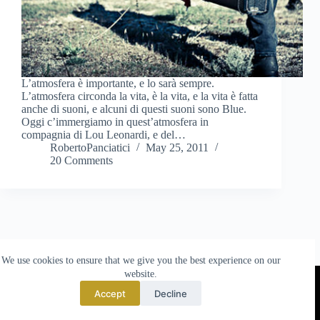
L’atmosfera è importante, e lo sarà sempre.
L’atmosfera circonda la vita, è la vita, e la vita è fatta
anche di suoni, e alcuni di questi suoni sono Blue.
Oggi c’immergiamo in quest’atmosfera in
compagnia di Lou Leonardi, e del…
RobertoPanciatici
May 25, 2011
20 Comments
We use cookies to ensure that we give you the best experience on our
website.
TO TOP
Accept
Decline
© 2025 made by
Nova Templates