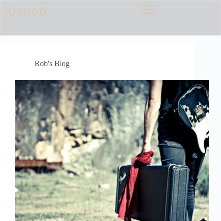
justrob.
Rob's Blog