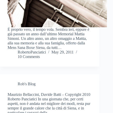
È proprio vero, il tempo vola. Sembra ieri, eppure è
già passato un anno dall’ultimo Memorial Mattia
Simoni. Un altro anno, un altro omaggio a Mattia,
alla sua memoria e alla sua famiglia, offerto dalla
Mens Sana Boxe Siena, da tutti…
RobertoPanciatici
May 29, 2011
10 Comments
Rob's Blog
Maurizio Bellaccini, Davide Batti – Copyright 2010
Roberto Panciatici In una giornata che, per certi
aspetti, non è andata nel migliore dei modi, resta pur
sempre il grande calore che la città di Siena, e in
particolare i ragazzi della…