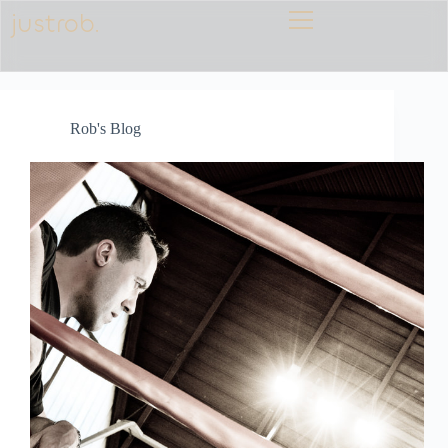
justrob.
Rob's Blog