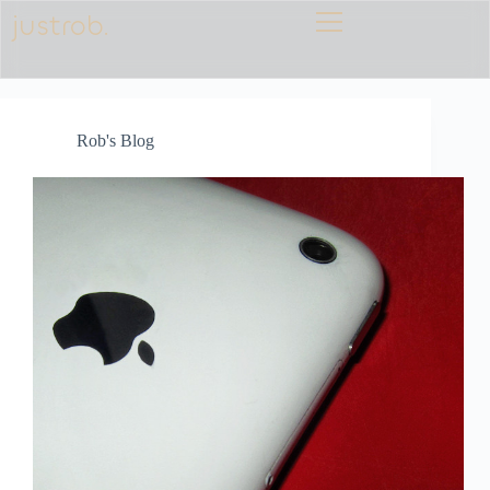
justrob.
Rob's Blog