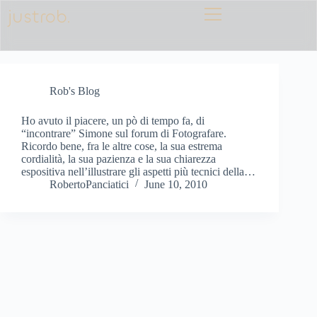
justrob.
Rob's Blog
Ho avuto il piacere, un pò di tempo fa, di
“incontrare” Simone sul forum di Fotografare.
Ricordo bene, fra le altre cose, la sua estrema
cordialità, la sua pazienza e la sua chiarezza
espositiva nell’illustrare gli aspetti più tecnici della…
RobertoPanciatici
June 10, 2010