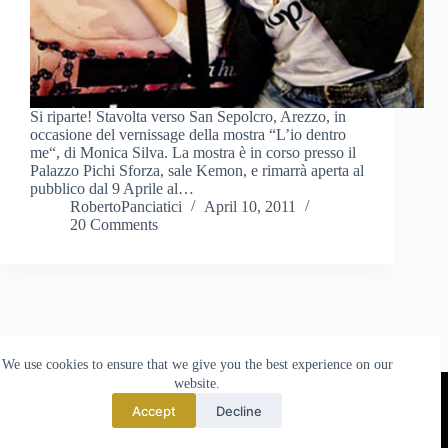
Si riparte! Stavolta verso San Sepolcro, Arezzo, in
occasione del vernissage della mostra “L’io dentro
me“, di Monica Silva. La mostra è in corso presso il
Palazzo Pichi Sforza, sale Kemon, e rimarrà aperta al
pubblico dal 9 Aprile al…
RobertoPanciatici
April 10, 2011
20 Comments
We use cookies to ensure that we give you the best experience on our
website.
TO TOP
Accept
Decline
© 2025 made by
Nova Templates