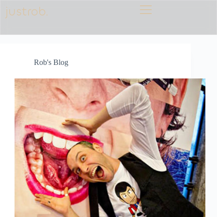
justrob.
Rob's Blog