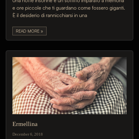
Una notte insonne è un soffitto imparato a memoria
e ore piccole che ti guardano come fossero giganti.
È il desiderio di rannicchiarsi in una
READ MORE »
Ermellina
December 6, 2018