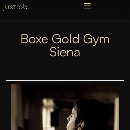
justrob.
Boxe Gold Gym
Siena