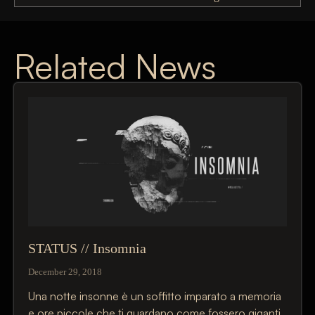
Related News
STATUS // Insomnia
December 29, 2018
Una notte insonne è un soffitto imparato a memoria
e ore piccole che ti guardano come fossero giganti.