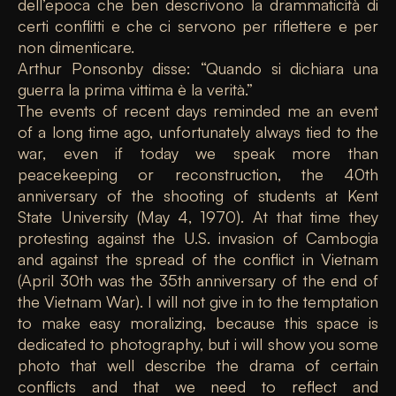
dell’epoca che ben descrivono la drammaticità di
certi conflitti e che ci servono per riflettere e per
non dimenticare.
Arthur Ponsonby disse: “Quando si dichiara una
guerra la prima vittima è la verità.”
The events of recent days reminded me an event
of a long time ago, unfortunately always tied to the
war, even if today we speak more than
peacekeeping or reconstruction, the 40th
anniversary of the shooting of students at Kent
State University (May 4, 1970). At that time they
protesting against the U.S. invasion of Cambogia
and against the spread of the conflict in Vietnam
(April 30th was the 35th anniversary of the end of
the Vietnam War). I will not give in to the temptation
to make easy moralizing, because this space is
dedicated to photography, but i will show you some
photo that well describe the drama of certain
conflicts and that we need to reflect and