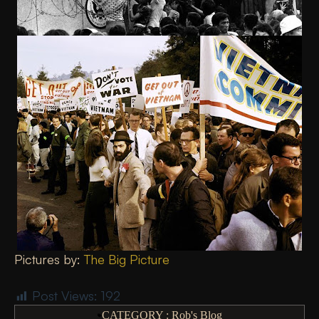
Pictures by:
The Big Picture
Post Views:
192
CATEGORY :
Rob's Blog