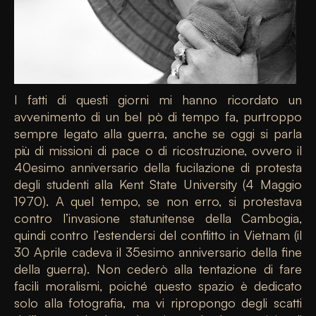
I fatti di questi giorni mi hanno ricordato un
avvenimento di un bel pò di tempo fa, purtroppo
sempre legato alla guerra, anche se oggi si parla
più di missioni di pace o di ricostruzione, ovvero il
40esimo anniversario della fucilazione di protesta
degli studenti alla Kent State University (4 Maggio
1970). A quel tempo, se non erro, si protestava
contro l’invasione statunitense della Cambogia,
quindi contro l’estendersi del conflitto in Vietnam (il
30 Aprile cadeva il 35esimo anniversario della fine
della guerra). Non cederò alla tentazione di fare
facili moralismi, poiché questo spazio è dedicato
solo alla fotografia, ma vi ripropongo degli scatti