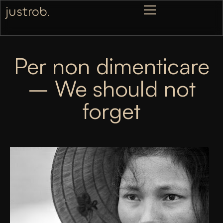
justrob.
Per non dimenticare
– We should not
forget