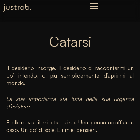
justrob.
Catarsi
Il desiderio insorge. Il desiderio di raccontarmi un
po’ intendo, o più semplicemente d’aprirmi al
mondo.
La sua importanza sta tutta nella sua urgenza
d’esistere.
E allora via: il mio taccuino. Una penna arraffata a
caso. Un po’ di sole. E i miei pensieri.