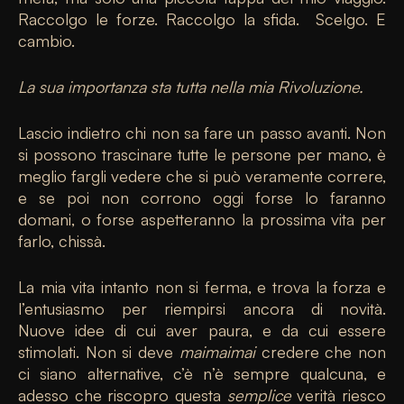
Raccolgo le forze. Raccolgo la sfida. Scelgo. E
cambio.
La sua importanza sta tutta nella mia Rivoluzione.
Lascio indietro chi non sa fare un passo avanti. Non
si possono trascinare tutte le persone per mano, è
meglio fargli vedere che si può veramente correre,
e se poi non corrono oggi forse lo faranno
domani, o forse aspetteranno la prossima vita per
farlo, chissà.
La mia vita intanto non si ferma, e trova la forza e
l’entusiasmo per riempirsi ancora di novità.
Nuove idee di cui aver paura, e da cui essere
stimolati. Non si deve
maimaimai
credere che non
ci siano alternative, c’è n’è sempre qualcuna, e
adesso che riscopro questa
semplice
verità riesco