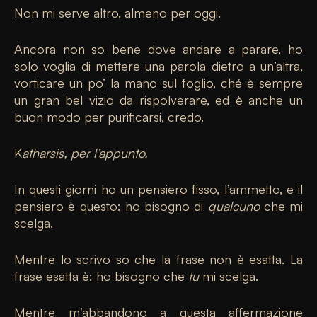
Non mi serve altro, almeno per oggi.
Ancora non so bene dove andare a parare, ho
solo voglia di mettere una parola dietro a un’altra,
vorticare un po’ la mano sul foglio, ché è sempre
un gran bel vizio da rispolverare, ed è anche un
buon modo per purificarsi, credo.
K
atharsis, per l’appunto.
In questi giorni ho un pensiero fisso, l’ammetto, e il
pensiero è questo: ho bisogno di
qualcuno
che mi
scelga.
Mentre lo scrivo so che la frase non è esatta. La
frase esatta è: ho bisogno che
tu
mi scelga.
Mentre m’abbandono a questa affermazione