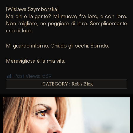
[Wislawa Szymborska]
Ma chi è la gente? Mi muovo fra loro, e con loro.
Non migliore, nè peggiore di loro. Semplicemente
uno di loro.
Mi guardo intorno. Chiudo gli occhi. Sorrido.
Meravigliosa è la mia vita.
Post Views:
539
CATEGORY :
Rob's Blog