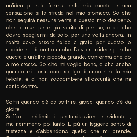
un’idea prende forma nella mia mente, e una
sensazione si fa strada nel mio stomaco. So che
non seguirà nessuna verità a questo mio desiderio,
che comunque è già verità di per sé, e so che
dovrò scegliermi da solo, per una volta ancora. In
realtà devo essere felice e grato per questo, e
sorriderne di brutto anche. Devo sorridere perché
questa è un’altra piccola, grande, conferma che do
a me stesso. So che mi voglio bene, e che anche
quando mi costa caro scelgo di rincorrere la mia
felicità, e di non soccombere all’oscurità che mi
sento dentro.
Soffri quando c’è da soffrire, gioisci quando c’è da
gioire.
Soffro – nei limiti di questa situazione è evidente -,
ma nemmeno poi tanto. È più un leggero senso di
tristezza e d’abbandono quello che mi prende.